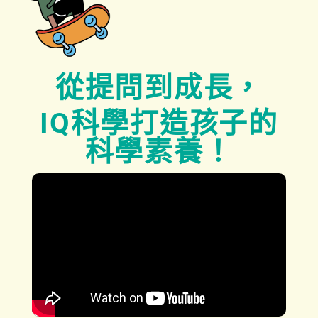
從提問到成長，
IQ
科學打造孩子的
科學素養！