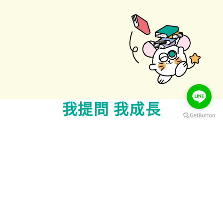
我提問 我成長
課程諮詢
加盟我們